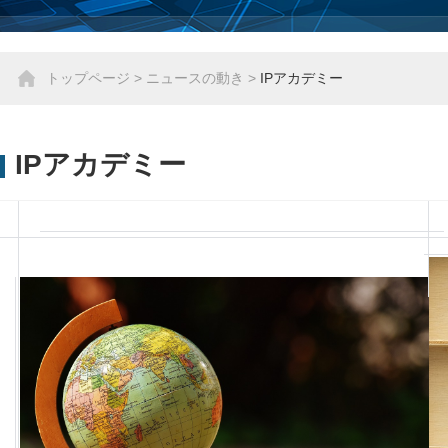
トップページ
>
ニュースの動き
>
IPアカデミー
IPアカデミー