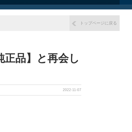
トップページに戻る
純正品】と再会し
2022-11-07