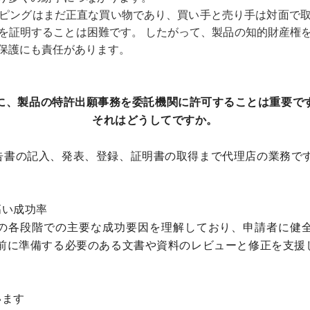
ピングはまだ正直な買い物であり、買い手と売り手は対面で
を証明することは困難です。 したがって、製品の知的財産権
保護にも責任があります。
に、製品の特許出願事務を
委託機関に許可
することは重要で
それはどうしてですか。
告書の記入、発表、登録、証明書の取得まで代理店の業務です
高い成功率
の各段階での主要な成功要因を理解しており、申請者に健
事前に準備する必要のある文書や資料のレビューと修正を支援
います