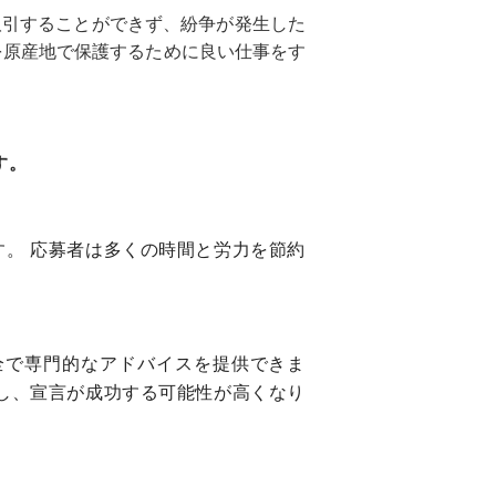
取引することができず、紛争が発生した
を原産地で保護するために良い仕事をす
す。
。 応募者は多くの時間と労力を節約
全で専門的なアドバイスを提供できま
し、宣言が成功する可能性が高くなり