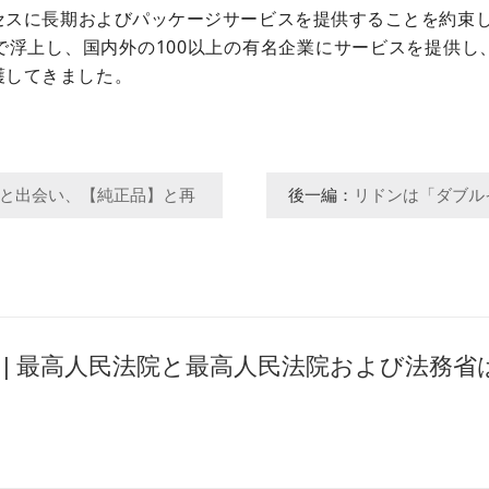
スに長期およびパッケージサービスを提供することを約束し
で浮上し、国内外の100以上の有名企業にサービスを提供し
護してきました。
と出会い、【純正品】と再
後一編：
リドンは「ダブル
会したいと思った。
 | 最高人民法院と最高人民法院および法務
に関する新しい規則を発表した