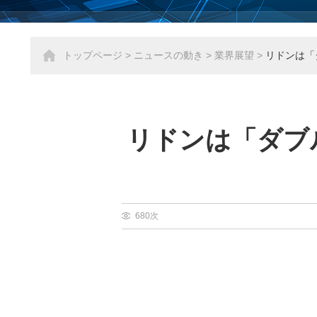
トップページ
>
ニュースの動き
>
業界展望
>
リドンは「
リドンは「ダブ
680次