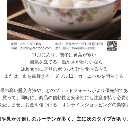
11月に入り、初冬は黄葉が寒い
「湯気を立てる」温かさが欲しいなら
Lidongおにぎりのボウルだけを食べるべる
または、血を鼓舞する「ダブル11」カーニバルを開催する
果の高い購入方法や、どのプラットフォームがより優先的であ
、買って」同時に、商品の信頼性と安全性にも注意を払う必要
を悲しませ、お金を傷つける「オンラインショッピングの偽物
物や見かけ倒しのルーチンが多く、主に次のタイプがあり