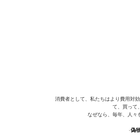
消費者として、私たちはより費用対効
て、買って
なぜなら、毎年、人々
偽
·