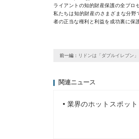
ライアントの知的財産保護の全プロセ
私たちは知的財産のさまざまな分野
者の正当な権利と利益を成功裏に保
前一編：
リドンは「ダブルイレブン」
会したいと思った。
関連ニュース
業界のホットスポット
が保留されている保釈