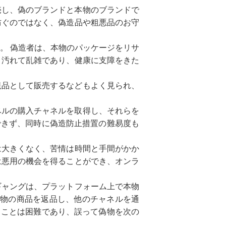
売し、偽のブランドと本物のブランドで
防ぐのではなく、偽造品や粗悪品のお守
。 偽造者は、本物のパッケージをリサ
、汚れて乱雑であり、健康に支障をきた
規品として販売するなどもよく見られ、
ベルの購入チャネルを取得し、それらを
できず、同時に偽造防止措置の難易度も
は大きくなく、苦情は時間と手間がかか
は悪用の機会を得ることができ、オンラ
ギャングは、プラットフォーム上で本物
偽物の商品を返品し、他のチャネルを通
ることは困難であり、誤って偽物を次の