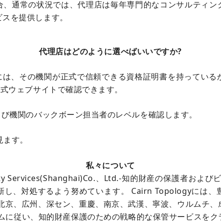
合、通常の状況では、代理店は毎年専門的なコンサルティン
ビスを提供します。
代理店はどのように選べばいいですか?
るには、その機関が正式で信頼できる資格証明書を持っている
公式ウェブサイトで確認できます。
よび機関のバックボーン担当者のレベルを確認します。
見ます。
私々について
Property Services(Shanghai)Co.、Ltd.-知的財産
、対処するよう努めています。 Cairn Topologyに
、北京、広州、深セン、重慶、南京、武漢、寧波、ウルムチ、
ムに従い、知的財産保護のための戦略的な保管サービスをク