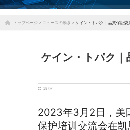
トップページ
>
ニュースの動き
>
ケイン・トパク｜品質保証委
ケイン・トパク｜
187次
2023年3月2日
保护培训交流会在凯