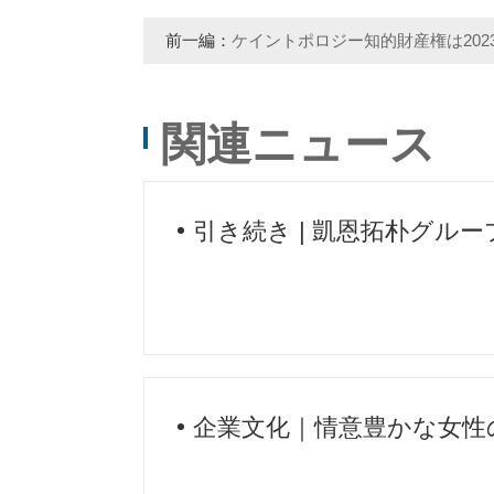
前一編：
ケイントポロジー知的財産権は202
と革新発展フォーラムに参加した。
関連ニュース
引き続き | 凱恩拓朴グル
企業文化｜情意豊かな女性